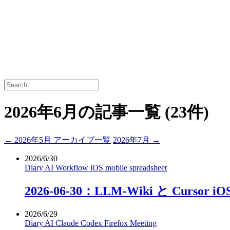
2026年6月の記事一覧
(23件)
← 2026年5月
アーカイブ一覧
2026年7月 →
2026/6/30
Diary
AI
Workflow
iOS
mobile
spreadsheet
2026-06-30：LLM-Wiki と Curso
2026/6/29
Diary
AI
Claude
Codex
Firefox
Meeting