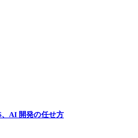
r iOS、AI 開発の任せ方