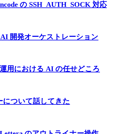
ncode の SSH_AUTH_SOCK 対応
にした AI 開発オーケストレーション
と CMS 運用における AI の任せどころ
ローについて話してきた
ィと Lettera のアウトライナー操作