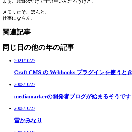
まぁ、Firefoxだけで十分重いんだろうけど。
メモリたそ、ほんと。
仕事にならん。
関連記事
同じ日の他の年の記事
2021/10/27
Craft CMS の Webhooks プラグインを
2008/10/27
mediamarkerの開発者ブログが始まるそうです
2008/10/27
雷かみなり