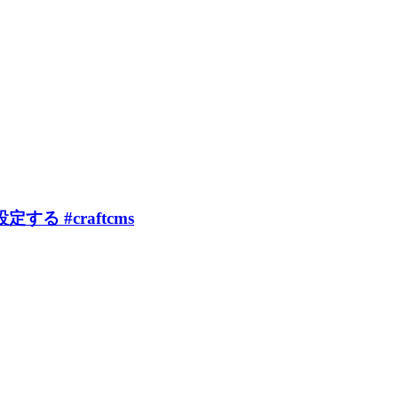
る #craftcms