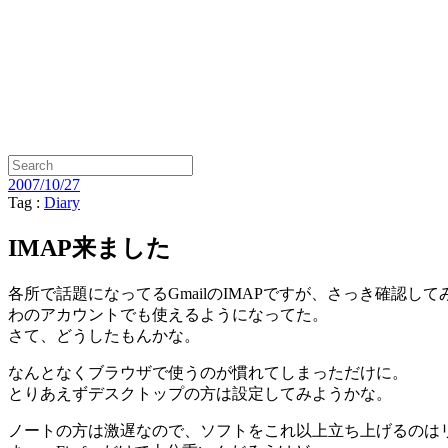
2007/10/27
Tag :
Diary
IMAP来ました
各所で話題になってるGmailのIMAPですが、さっき確認して
わのアカウントでも使えるようになってた。
さて、どうしたもんかな。
なんとなくブラウザで使うのが慣れてしまっただけに。
とりあえずデスクトップの方は設定してみようかな。
ノートの方は激遅なので、ソフトをこれ以上立ち上げるのは