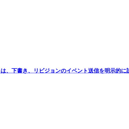
使うときは、下書き、リビジョンのイベント送信を明示的に設定す