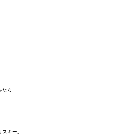
みたら
リスキー。