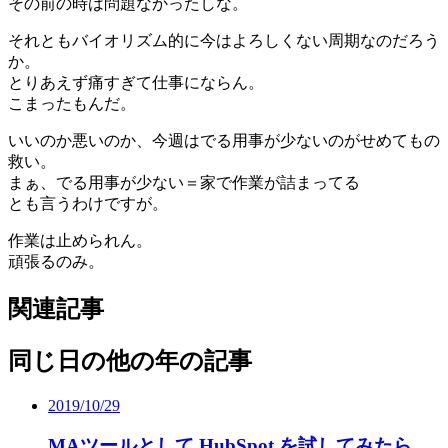
その前の時は問題なかったしな。
それともバイオリズム的に今はよろしくない周期なのだろう
か。
とりあえず痛すぎて仕事にならん。
こまったもんだ。
いいのか悪いのか、今週はでる用事が少ないのがせめてもの
救い。
まぁ、でる用事が少ない＝家で作業が詰まってる
とも言うわけですが。
作業は止められん。
頑張るのみ。
関連記事
同じ日の他の年の記事
2019/10/29
MAツールとして HubSpot を試してみたら