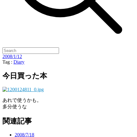
2008/1/12
Tag :
Diary
今日買った本
あれで使うかも。
多分使うな
関連記事
2008/7/18