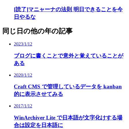
[読了]マニャーナの法則 明日できることを今
日やるな
同じ日の他の年の記事
2023/1/12
ブログに書くことで意外と覚えていることが
ある
2020/1/12
Craft CMS で管理しているデータを kanban
的に表示させてみる
2017/1/12
WinArchiver Lite で日本語が文字化けする場
合は設定を日本語に