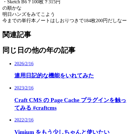
・Sketch B6？100枚？315円
の順かな
明日ハンズをみてこよう
今までの単行本ノートはしおりつきで184枚200円だしなー
関連記事
同じ日の他の年の記事
2026/2/16
連用日記的な機能をいれてみた
2023/2/16
Craft CMS の Page Cache プラグインを触っ
てみる #craftcms
2022/2/16
Vimium をもう少しちゃんと使いたい