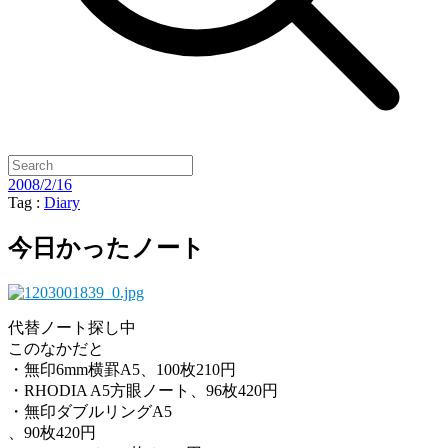
2008/2/16
Tag :
Diary
今日かったノート
代替ノート探し中
このなかだと
・無印6mm横罫A5、100枚210円
・RHODIA A5方眼ノート、96枚420円
・無印ダブルリングA5
、90枚420円