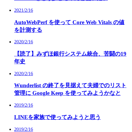
2021/2/16
AutoWebPerf を使って Core Web Vitals の値
を計測する
2020/2/16
【読了】みずほ銀行システム統合、苦闘の19
年史
2020/2/16
Wunderlist の終了を見据えて夫婦でのリスト
管理に Google Keep を使ってみようかなと
2019/2/16
LINEを家族で使ってみようと思う
2019/2/16