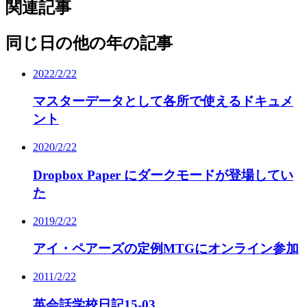
関連記事
同じ日の他の年の記事
2022/2/22
マスターデータとして各所で使えるドキュメ
ント
2020/2/22
Dropbox Paper にダークモードが登場してい
た
2019/2/22
アイ・ペアーズの定例MTGにオンライン参加
2011/2/22
英会話学校日記15-03