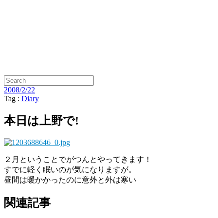
2008/2/22
Tag :
Diary
本日は上野で!
２月ということでがつんとやってきます！
すでに軽く眠いのが気になりますが。
昼間は暖かかったのに意外と外は寒い
関連記事