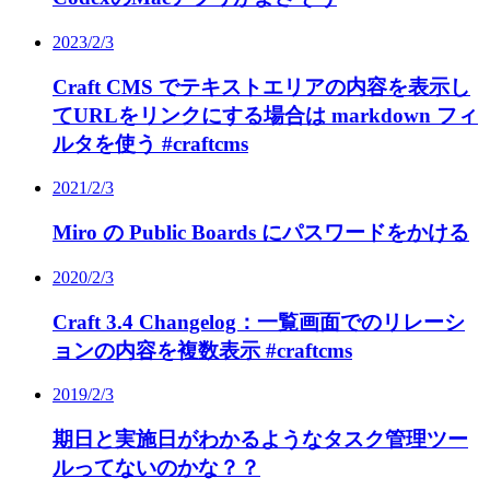
2023/2/3
Craft CMS でテキストエリアの内容を表示し
てURLをリンクにする場合は markdown フィ
ルタを使う #craftcms
2021/2/3
Miro の Public Boards にパスワードをかける
2020/2/3
Craft 3.4 Changelog：一覧画面でのリレーシ
ョンの内容を複数表示 #craftcms
2019/2/3
期日と実施日がわかるようなタスク管理ツー
ルってないのかな？？