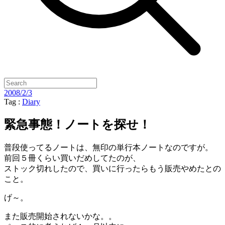
2008/2/3
Tag :
Diary
緊急事態！ノートを探せ！
普段使ってるノートは、無印の単行本ノートなのですが。
前回５冊くらい買いだめしてたのが、
ストック切れしたので、買いに行ったらもう販売やめたとの
こと。
げ～。
また販売開始されないかな。。