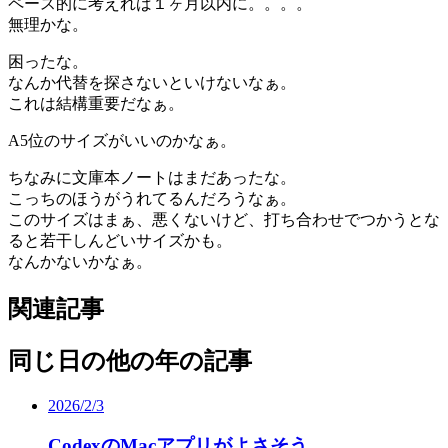
ペース的に考えれば１ヶ月以内に。。。。
無理かな。
困ったな。
なんか代替を探さないといけないなぁ。
これは結構重要だなぁ。
A5位のサイズがいいのかなぁ。
ちなみに文庫本ノートはまだあったな。
こっちのほうがうれてるんだろうなぁ。
このサイズはまぁ、悪くないけど、打ち合わせでつかうとな
ると若干しんどいサイズかも。
なんかないかなぁ。
関連記事
同じ日の他の年の記事
2026/2/3
CodexのMacアプリがよさそう