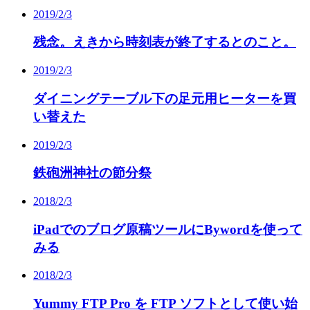
2019/2/3
残念。えきから時刻表が終了するとのこと。
2019/2/3
ダイニングテーブル下の足元用ヒーターを買
い替えた
2019/2/3
鉄砲洲神社の節分祭
2018/2/3
iPadでのブログ原稿ツールにBywordを使って
みる
2018/2/3
Yummy FTP Pro を FTP ソフトとして使い始