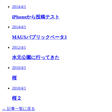
2014/4/1
iPhoneから投稿テスト
2014/4/1
MAUSパブリックベータ3
2012/4/1
水元公園に行ってきた
2010/4/1
桜
2010/4/1
桜２
← 記事一覧に戻る