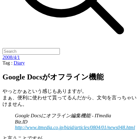
2008/4/1
Tag :
Diary
Google Docsがオフライン機能
やっとかぁという感じもありますが。
まぁ、便利に使わせて貰ってるんだから、文句を言っちゃい
けません。
Google Docsにオフライン編集機能 - ITmedia
Biz.ID
http://www.itmedia.co.jp/bizid/articles/0804/01/news048.html
と言うことですが。