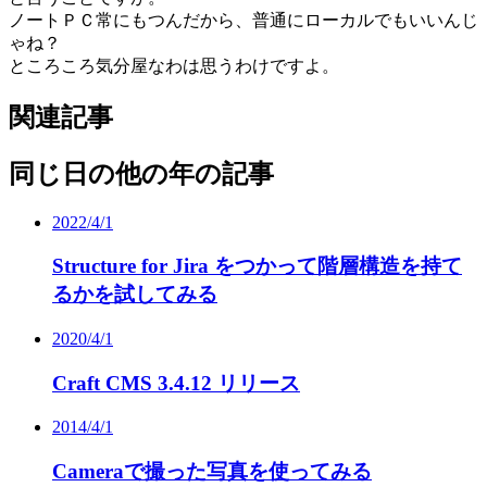
ノートＰＣ常にもつんだから、普通にローカルでもいいんじ
ゃね？
ところころ気分屋なわは思うわけですよ。
関連記事
同じ日の他の年の記事
2022/4/1
Structure for Jira をつかって階層構造を持て
るかを試してみる
2020/4/1
Craft CMS 3.4.12 リリース
2014/4/1
Cameraで撮った写真を使ってみる