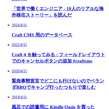
「世界で働くエンジニア - 10人のリアルな海
外移住ストーリー」を読んだ
2024/4/11
Craft CMS 用のデータベース
2022/4/11
Craft 4 を触ってみる : フィールドレイアウト
でのキャンセルボタンの追加 #craftcms
2020/4/11
緊急事態宣言でどこにも行けないのでベラン
ダBBQでキャンプ行ったつもりで楽しむ
2019/4/11
風呂での読書用に Kindle Oasis を買った