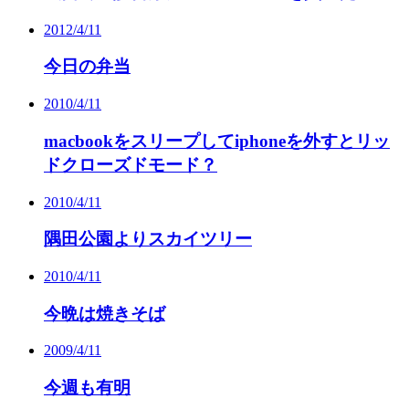
2012/4/11
今日の弁当
2010/4/11
macbookをスリープしてiphoneを外すとリッ
ドクローズドモード？
2010/4/11
隅田公園よりスカイツリー
2010/4/11
今晩は焼きそば
2009/4/11
今週も有明