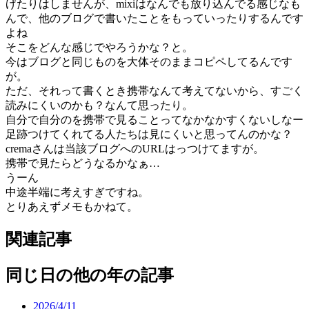
げたりはしませんが、mixiはなんでも放り込んでる感じなも
んで、他のブログで書いたことをもっていったりするんです
よね
そこをどんな感じでやろうかな？と。
今はブログと同じものを大体そのままコピペしてるんです
が。
ただ、それって書くとき携帯なんて考えてないから、すごく
読みにくいのかも？なんて思ったり。
自分で自分のを携帯で見ることってなかなかすくないしなー
足跡つけてくれてる人たちは見にくいと思ってんのかな？
cremaさんは当該ブログへのURLはっつけてますが。
携帯で見たらどうなるかなぁ…
うーん
中途半端に考えすぎですね。
とりあえずメモもかねて。
関連記事
同じ日の他の年の記事
2026/4/11