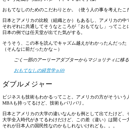
おもてなしのためのこだわりとか。（使う人の事を考えたこ
日本とアメリカの比較（組織とか）もあるし、アメリカの中
それぞれに共通してそうなところが「おもてなし」ってこと
日本の例では任天堂が出てた気がする。
そうそう、この本を読んでキャズム越えがわかったんだった
（そんなに前だったかな～）
ごく一部のアーリーアダプターからマジョリティに移る
おもてなしの経営学 p.69
ダブルメジャー
ビジネスも技術もわかるってこと。アメリカの方がそういう
MBAも持ってるけど、技術もバリバリ。
日本とアメリカの大学の違いなんかも例として出てたけど、
大学全入時代がきてるわけだけど、この差（違い）は開く一
それが日本人の国民性なのかもしれないけれども。。。