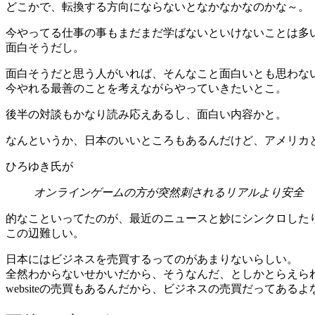
どこかで、転換する方向にならないとなかなかなのかな～。
今やってる仕事の事もまだまだ学ばないといけないことは多
面白そうだし。
面白そうだと思う人がいれば、そんなこと面白いとも思わな
今やれる最善のことを考えながらやっていきたいとこ。
後半の対談もかなり読み応えあるし、面白い内容かと。
なんというか、日本のいいところもあるんだけど、アメリカ
ひろゆき氏が
オンラインゲームの方が突然刺されるリアルより安全
的なこといってたのが、最近のニュースと妙にシンクロした
この辺難しい。
日本にはビジネスを売買するってのがあまりないらしい。
全然わからないせかいだから、そうなんだ、としかとらえら
websiteの売買もあるんだから、ビジネスの売買だってある