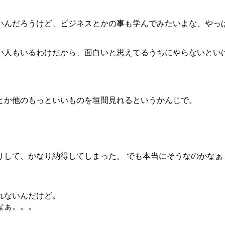
いんだろうけど、ビジネスとかの事も学んでみたいよな、やっ
い人もいるわけだから、面白いと思えてるうちにやらないとい
とか他のもっといいものを垣間見れるというかんじで。
りして、かなり納得してしまった。 でも本当にそうなのかなぁ
れないんだけど。
よなぁ。。。