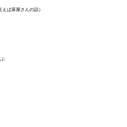
言えば床屋さんの話）
ぶ