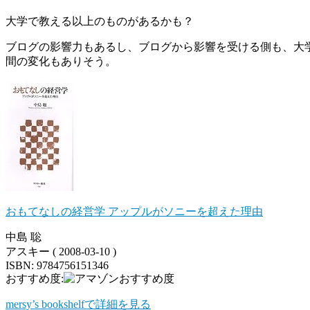
大学で教える以上のものがあるかも？
ブログの影響力もあるし、ブログから影響を受ける側も、大
間の変化もありそう。
おもてなしの経営学 アップルがソニーを超えた理由
中島 聡
アスキー ( 2008-03-10 )
ISBN: 9784756151346
おすすめ度:
mersy’s bookshelfで詳細を見る