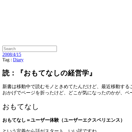
2008/4/15
Tag :
Diary
読：『おもてなしの経営学』
新書は移動中で読むモノときめてたんだけど、最近移動する
おかげでページを折ったけど、どこが気になったのかが、ペ
おもてなし
おもてなし＝ユーザー体験（ユーザーエクスペリエンス）
という定義から話がスタート。いい訳ですね。