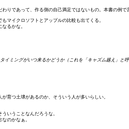
だわりであって、作る側の自己満足ではないもの。本書の例で
でもマイクロソフトとアップルの比較も出てくる。
になるかな。
タイミングがいつ来るかどうか（これを「キャズム越え」と呼
人が育つ土壌があるのか、そういう人が多いらしい。
そういうことなんだろうな。
方なのかなぁ。