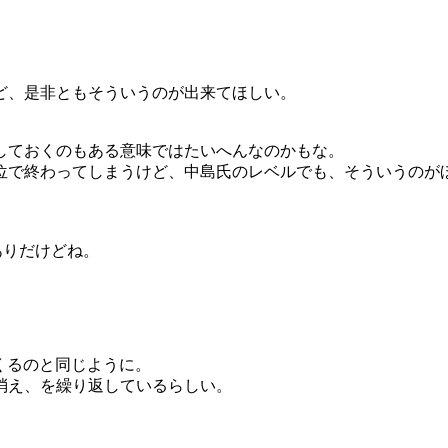
ど、是非ともそういうのが出来てほしい。
しておくのもある意味ではたいへんなのかもな。
位で終わってしまうけど、中島氏のレベルでも、そういうのが
ありだけどね。
くるのと同じように。
消え、を繰り返しているらしい。