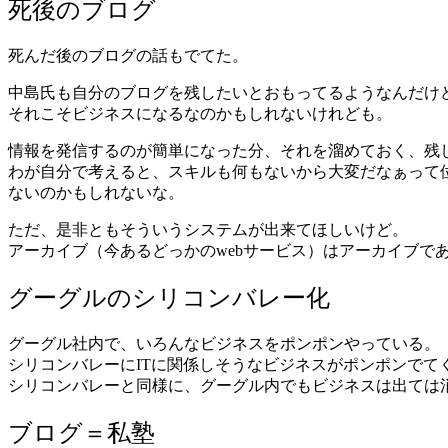
死後のブログ
死んだ後のブログの話もでてた。
中島氏も自分のブログを残したいとおもってるようなんだけ
それこそビジネスになるなのかもしれないけれども。
情報を発信するのが簡単になった分、それを溜めておく、残
わが自分で考えると、スキルも何もないから大変だなぁって
ないのかもしれないな。
ただ、是非ともそういうシステムが出来てほしいけど。
アーカイブ（今あるどっかのwebサービス）はアーカイブで
グーグルのシリコンバレー化
グーグル社内で、いろんなビジネスをポンポンやっている。
シリコンバレーにITに関係しそうなビジネスがポンポンでて
シリコンバレーと同様に、グーグル内でもビジネスは出ては
ブログ＝私塾