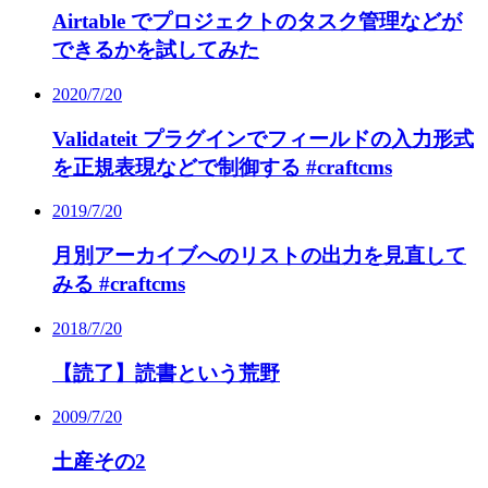
Airtable でプロジェクトのタスク管理などが
できるかを試してみた
2020/7/20
Validateit プラグインでフィールドの入力形式
を正規表現などで制御する #craftcms
2019/7/20
月別アーカイブへのリストの出力を見直して
みる #craftcms
2018/7/20
【読了】読書という荒野
2009/7/20
土産その2