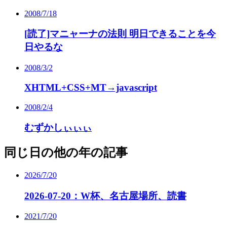
2008/7/18
[読了]マニャーナの法則 明日できることを今
日やるな
2008/3/2
XHTML+CSS+MT→javascript
2008/2/4
むずかしぃぃぃ
同じ日の他の年の記事
2026/7/20
2026-07-20：W杯、名古屋場所、読書
2021/7/20