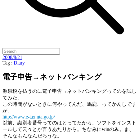
2008/8/21
Tag :
Diary
電子申告→ネットバンキング
源泉税を払うのに電子申告→ネットバンキングってのを試し
てみた。
この時間がないときに何やってんだ、馬鹿、ってかんじです
が。
http://www.e-tax.nta.go.jp/
以前、識別者番号ってのはとってたから、ソフトをインスト
ールして云々とか言うあたりから。ちなみにwinのみ。ま、
そんなもんなんだろうな。