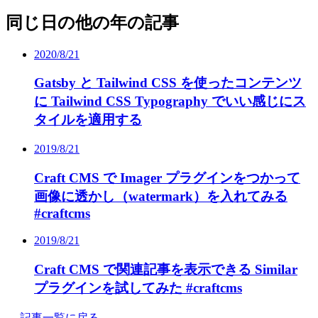
同じ日の他の年の記事
2020/8/21
Gatsby と Tailwind CSS を使ったコンテンツ
に Tailwind CSS Typography でいい感じにス
タイルを適用する
2019/8/21
Craft CMS で Imager プラグインをつかって
画像に透かし（watermark）を入れてみる
#craftcms
2019/8/21
Craft CMS で関連記事を表示できる Similar
プラグインを試してみた #craftcms
← 記事一覧に戻る