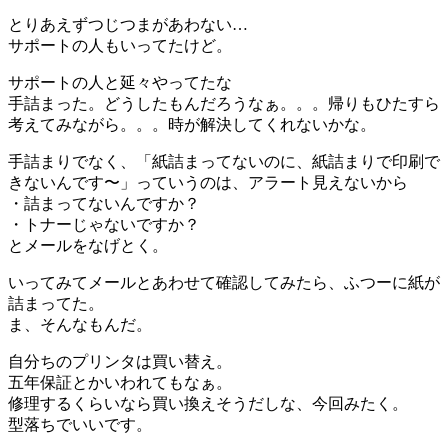
とりあえずつじつまがあわない…
サポートの人もいってたけど。
サポートの人と延々やってたな
手詰まった。どうしたもんだろうなぁ。。。帰りもひたすら
考えてみながら。。。時が解決してくれないかな。
手詰まりでなく、「紙詰まってないのに、紙詰まりで印刷で
きないんです〜」っていうのは、アラート見えないから
・詰まってないんですか？
・トナーじゃないですか？
とメールをなげとく。
いってみてメールとあわせて確認してみたら、ふつーに紙が
詰まってた。
ま、そんなもんだ。
自分ちのプリンタは買い替え。
五年保証とかいわれてもなぁ。
修理するくらいなら買い換えそうだしな、今回みたく。
型落ちでいいです。