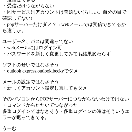
・受信だけつながらない
・同サービス別アカウントは問題ない(らしい。自分の目で
確認してない)
・popサーバーだけダメ？→webメールでは受信できてるか
ら違うか。
ユーザー名、パスは間違ってない
・webメールにはログイン可
・パスワードを新しく変更してみても結果変わらず
ソフトのせいではなさそう
・outlook express,outlook,beckyでダメ
メールの設定ではなさそう
・新しくアカウント設定し直してもダメ
そのパソコンからPOPサーバーにつながらないわけではない
・コマンドからたたいてつながった
多重ログインではなさそう・多重ログインの時はそういうエ
ラーが返ってきてる。
うーむ