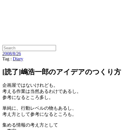
2008/8/26
Tag :
Diary
[読了]嶋浩一郎のアイデアのつくり方
企画屋ではないけれども。
考える作業は当然あるわけであるし。
参考になるところ多し。
単純に、行動レベルの物もあるし、
考え方として参考になるところも。
集める情報の考え方として