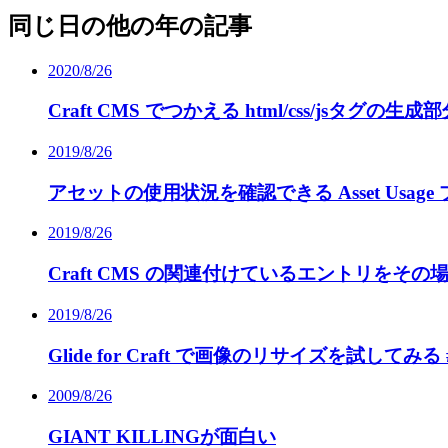
同じ日の他の年の記事
2020/8/26
Craft CMS でつかえる html/css/jsタグの生成部
2019/8/26
アセットの使用状況を確認できる Asset Usage 
2019/8/26
Craft CMS の関連付けているエントリをそ
2019/8/26
Glide for Craft で画像のリサイズを試してみる #c
2009/8/26
GIANT KILLINGが面白い