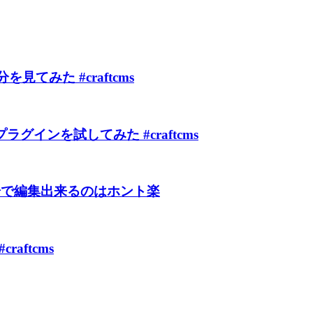
分を見てみた #craftcms
プラグインを試してみた #craftcms
の場で編集出来るのはホント楽
raftcms