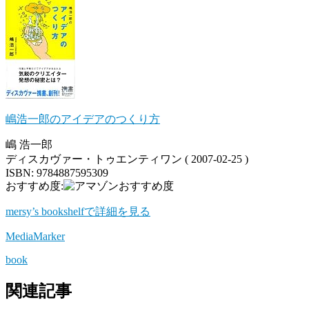
嶋浩一郎のアイデアのつくり方
嶋 浩一郎
ディスカヴァー・トゥエンティワン ( 2007-02-25 )
ISBN: 9784887595309
おすすめ度:
mersy’s bookshelfで詳細を見る
MediaMarker
book
関連記事