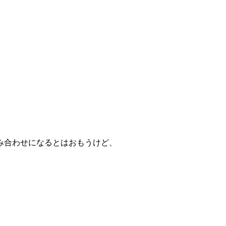
み合わせになるとはおもうけど、
、