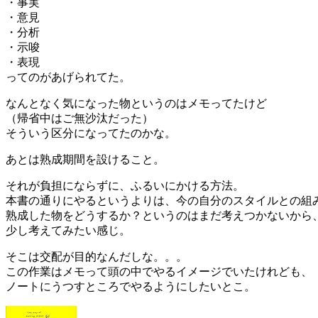
・事実
・意見
・分析
・示唆
・表現
ってのがあげられてた。
なんとなく気になった物というのはメモってたけど
（帰省中はご無沙汰だった）
そういう区分になってたのかな。
あとは熟成期間を設けること。
それが負担にならずに、ふるいにかける方法。
本書の通りにやるというよりは、今の自分のスタイルとの組
熟成した物をどうするか？というのはまだ考えつかないから
少し考えてみたい感じ。
そこは交配が目的なんだしな。。。
この作業はメモって頭の中でやるイメージでいたけれども、
ノートにうつすところでやるようにしたいとこ。