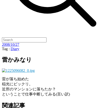
2008/10/27
Tag :
Diary
雷かみなり
雷が落ち始めた
稲光にビックリ。
近所のマンションに落ちたか？
ということで仕事中断してみる(言い訳)
関連記事