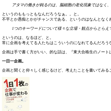
アタマの働きが鈍るのは、脳細胞の老化現象ではなく、
というのももっともなんだろうなぁ。。と。
不平とか愚痴とかがチャンスである、というのはなんとなく
1つのキーワードについて様々な立場・観点からとらえ
というのは、なるほど、と。
常に企画を考えてる人たちはこういうのになれてるんだろう
企画は手で書く方がいい、的な話は、『東大合格生のノート
一日一企画。
企画と聞くと仰々しく感じるけど、考えたことを書いてみる