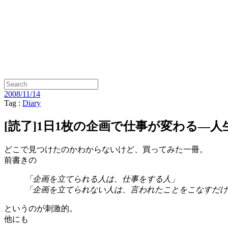
2008/11/14
Tag :
Diary
[読了]1日1枚の企画で仕事が変わる―
どこで見つけたのかわからないけど、買ってみた一冊。
前書きの
「企画を立てられる人は、仕事をする人」
「企画を立てられない人は、言われたことをこなすだけ
というのが刺激的。
他にも