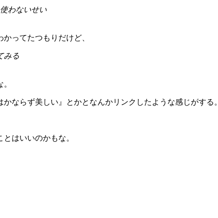
使わないせい
わかってたつもりだけど、
てみる
な。
はかならず美しい』とかとなんかリンクしたような感じがする
ことはいいのかもな。