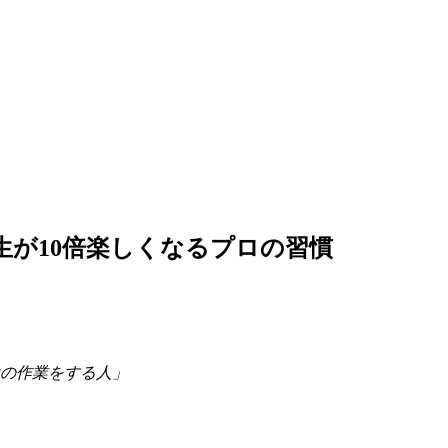
人生が10倍楽しくなるプロの習慣
の作業をする人」