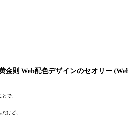
 Web配色デザインのセオリー (Web Desi
。
ことで。
んだけど、