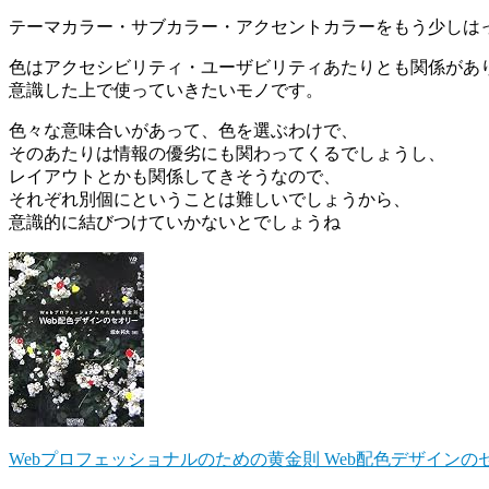
テーマカラー・サブカラー・アクセントカラーをもう少しは
色はアクセシビリティ・ユーザビリティあたりとも関係があ
意識した上で使っていきたいモノです。
色々な意味合いがあって、色を選ぶわけで、
そのあたりは情報の優劣にも関わってくるでしょうし、
レイアウトとかも関係してきそうなので、
それぞれ別個にということは難しいでしょうから、
意識的に結びつけていかないとでしょうね
Webプロフェッショナルのための黄金則 Web配色デザインのセオリー (