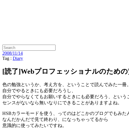
2008/11/14
Tag :
Diary
[読了]Webプロフェッショナルのための黄金則
色の勉強というか、考え方を、ということで読んでみた一冊
自分でやるときにも必要だろうし、
自分でやらなくてもお願いするときにも必要だろう、という
センスがないなら無いなりにできることがありますよね。
HSBカラーモードを使う、ってのはどこかのブログでもみた
なんだかんだで見て終わり、になっちゃってるから
意識的に使ってみたいですね。