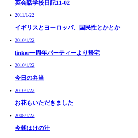
英会話学校日記11-02
2011/1/22
イギリスとヨーロッパ、国民性とかとか
2010/1/22
linker一周年パーティーより帰宅
2010/1/22
今日の弁当
2010/1/22
お花もいただきました
2008/1/22
今朝はけの汁