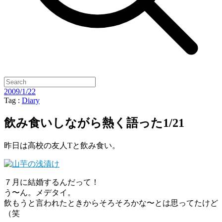
2009/1/22
Tag :
Diary
飲み食いしながら熱く語った1/21
昨日は高校の友人Tと飲み食い。
７月に結婚するんだって！
う〜ん。メデタイ。
飲もうと言われたときからそろそろかな〜とは思ってたけど
（笑