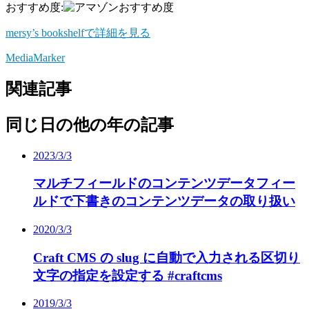
おすすめ度:
mersy’s bookshelfで詳細を見る
MediaMarker
関連記事
同じ日の他の年の記事
2023/3/3
マルチフィールドのコンテンツデータフィー
ルドで下書きのコンテンツデータの取り扱い
2020/3/3
Craft CMS の slug に自動で入力される区切り
文字の指定を設定する #craftcms
2019/3/3