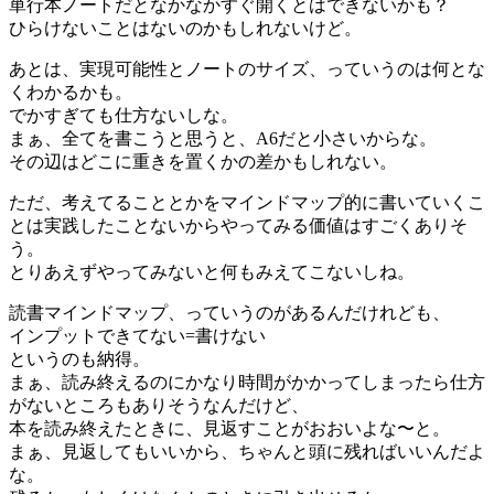
単行本ノートだとなかなかすぐ開くとはできないかも？
ひらけないことはないのかもしれないけど。
あとは、実現可能性とノートのサイズ、っていうのは何とな
くわかるかも。
でかすぎても仕方ないしな。
まぁ、全てを書こうと思うと、A6だと小さいからな。
その辺はどこに重きを置くかの差かもしれない。
ただ、考えてることとかをマインドマップ的に書いていくこ
とは実践したことないからやってみる価値はすごくありそ
う。
とりあえずやってみないと何もみえてこないしね。
読書マインドマップ、っていうのがあるんだけれども、
インプットできてない=書けない
というのも納得。
まぁ、読み終えるのにかなり時間がかかってしまったら仕方
がないところもありそうなんだけど、
本を読み終えたときに、見返すことがおおいよな〜と。
まぁ、見返してもいいから、ちゃんと頭に残ればいいんだよ
な。