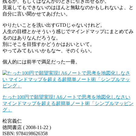
残るか、もしくはなんかのときに引き出せるか。
見返してもできないのはほんと無駄なのかもしれないよ、と
自分に言い聞かせてあげたい。
やりたいことを洗い出すGTDじゃないけれど。
人生の目標とかそういう感じでマインドマップにまとめてみ
るのはありなんだろうな。
別にそこを目指すかどうかはおいといて。
やってみてもいいかもな〜、そのくらい。
個人的には前半で満足だった一冊。
たった100円で願望実現! A6ノートで思考を地図化しなさい
マインドマップを超える超簡単ノート術「シンプルマッピン
グ」
松宮義仁
徳間書店 ( 2008-11-22 )
ISBN: 9784198626358