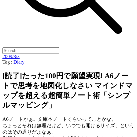
2009/3/3
Tag :
Diary
[読了]たった100円で願望実現! A6ノー
トで思考を地図化しなさい マインドマ
ップを超える超簡単ノート術「シンプ
ルマッピング」
A6ノートかぁ。文庫本ノートくらいってことかな。
ちょっとそれは無理だけど、いつでも開けるサイズ、という
のはその通りだよなぁ。