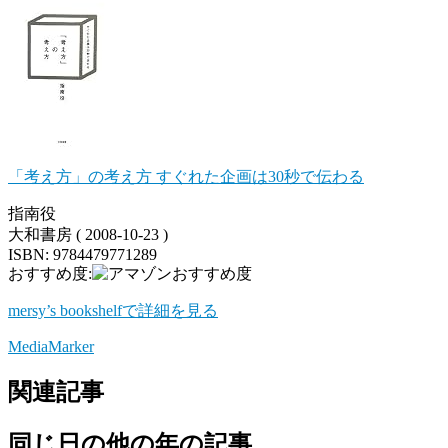
「考え方」の考え方 すぐれた企画は30秒で伝わる
指南役
大和書房 ( 2008-10-23 )
ISBN: 9784479771289
おすすめ度:
mersy’s bookshelfで詳細を見る
MediaMarker
関連記事
同じ日の他の年の記事