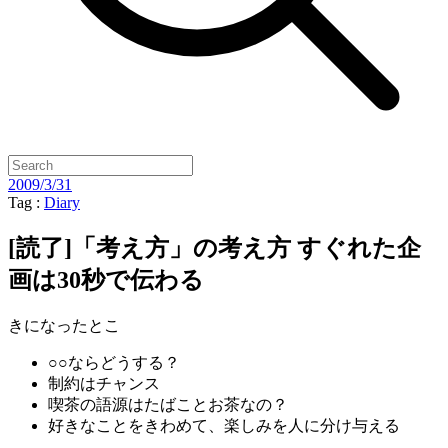
2009/3/31
Tag :
Diary
[読了]「考え方」の考え方 すぐれた企
画は30秒で伝わる
きになったとこ
○○ならどうする？
制約はチャンス
喫茶の語源はたばことお茶なの？
好きなことをきわめて、楽しみを人に分け与える