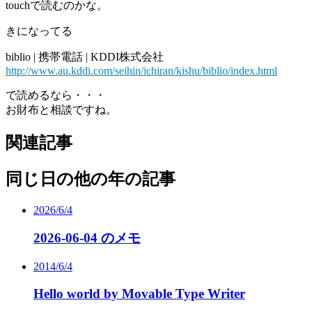
touchで読むのかな。
きになってる
biblio | 携帯電話 | KDDI株式会社
http://www.au.kddi.com/seihin/ichiran/kishu/biblio/index.html
で読めるなら・・・
お財布と相談ですね。
関連記事
同じ日の他の年の記事
2026/6/4
2026-06-04 のメモ
2014/6/4
Hello world by Movable Type Writer