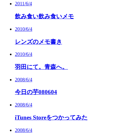
2011/6/4
飲み食い飲み食いメモ
2010/6/4
レンズのメモ書き
2010/6/4
羽田にて。青森へ。
2008/6/4
今日の芋080604
2008/6/4
iTunes Storeをつかってみた
2008/6/4