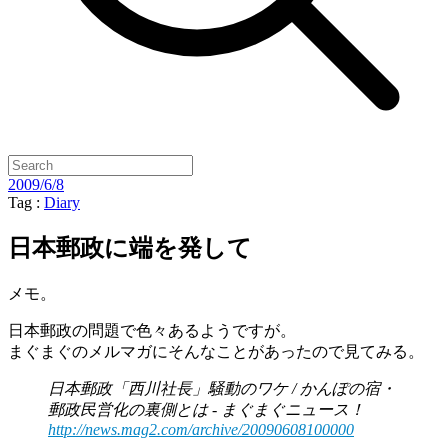
2009/6/8
Tag :
Diary
日本郵政に端を発して
メモ。
日本郵政の問題で色々あるようですが。
まぐまぐのメルマガにそんなことがあったので見てみる。
日本郵政「西川社長」騒動のワケ / かんぽの宿・
郵政民営化の裏側とは - まぐまぐニュース！
http://news.mag2.com/archive/20090608100000