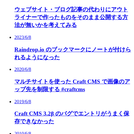
ウェブサイト・ブログ記事の代わりにアウト
ライナーで作ったものをそのまま公開する方
法が無いかを考えてみる
2023/6/8
Raindrop.io のブックマークにノートが付けら
れるようになった
2020/6/8
マルチサイトを使った Craft CMS で画像のア
ップ先を制限する #craftcms
2019/6/8
Craft CMS 3.2β のバグでエントリがうまく保
存できなかった
2010/6/8