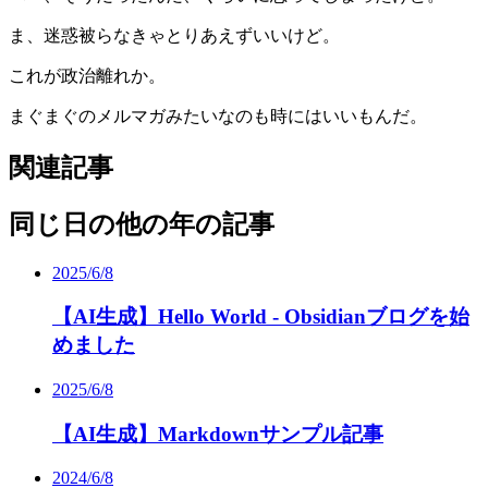
ま、迷惑被らなきゃとりあえずいいけど。
これが政治離れか。
まぐまぐのメルマガみたいなのも時にはいいもんだ。
関連記事
同じ日の他の年の記事
2025/6/8
【AI生成】Hello World - Obsidianブログを始
めました
2025/6/8
【AI生成】Markdownサンプル記事
2024/6/8