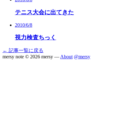
テニス大会に出てきた
2010/6/8
視力検査ちっく
← 記事一覧に戻る
mersy note
© 2026 mersy —
About
@mersy