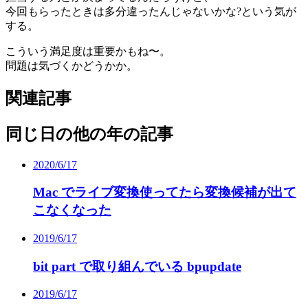
今回もらったときは多分違ったんじゃないかな?という気が
する。
こういう満足度は重要かもね〜。
問題は気づくかどうかか。
関連記事
同じ日の他の年の記事
2020/6/17
Mac でライブ変換使ってたら変換候補が出て
こなくなった
2019/6/17
bit part で取り組んでいる bpupdate
2019/6/17