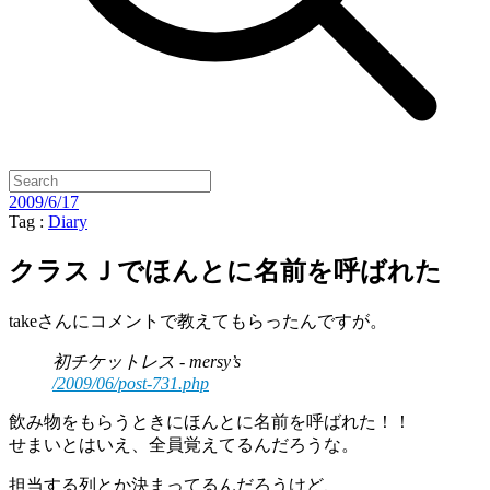
2009/6/17
Tag :
Diary
クラスＪでほんとに名前を呼ばれた
takeさんにコメントで教えてもらったんですが。
初チケットレス - mersy’s
/2009/06/post-731.php
飲み物をもらうときにほんとに名前を呼ばれた！！
せまいとはいえ、全員覚えてるんだろうな。
担当する列とか決まってるんだろうけど、