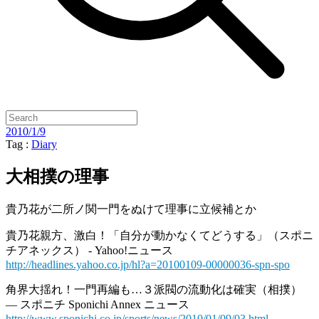
2010/1/9
Tag :
Diary
大相撲の理事
貴乃花が二所ノ関一門をぬけて理事に立候補とか
貴乃花親方、激白！「自分が動かなくてどうする」（スポニ
チアネックス） - Yahoo!ニュース
http://headlines.yahoo.co.jp/hl?a=20100109-00000036-spn-spo
角界大揺れ！一門再編も…３派閥の流動化は確実（相撲）
— スポニチ Sponichi Annex ニュース
http://www.sponichi.co.jp/sports/news/2010/01/09/03.html