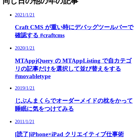
同じ日の他の年の記事
2021/1/21
Craft CMS が重い時にデバッグツールバーで
確認する #craftcms
2020/1/21
MTAppjQuery の MTAppListing で自カテゴ
リの記事だけを選択して並び替えをする
#movabletype
2019/1/21
じぶんまくらでオーダーメイドの枕をかって
睡眠に気をつけてみる
2011/1/21
[読了]iPhone×iPad クリエイティブ仕事術