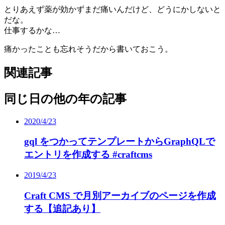
とりあえず薬が効かずまだ痛いんだけど、どうにかしないと
だな。
仕事するかな…
痛かったことも忘れそうだから書いておこう。
関連記事
同じ日の他の年の記事
2020/4/23
gql をつかってテンプレートからGraphQLで
エントリを作成する #craftcms
2019/4/23
Craft CMS で月別アーカイブのページを作成
する【追記あり】