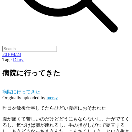
2010/4/23
Tag :
Diary
病院に行ってきた
病院に行ってきた
Originally uploaded by
mersy
昨日夕飯後仕事してたらひどい腹痛におそわれた
腹が痛くて苦しいのだけどどうにもならないし、汗がでてく
るし、気づけば腕が痺れるし、手の指がしびれで硬直する
し、もうどうなっちまうんだ、こんちくしょう、という生き