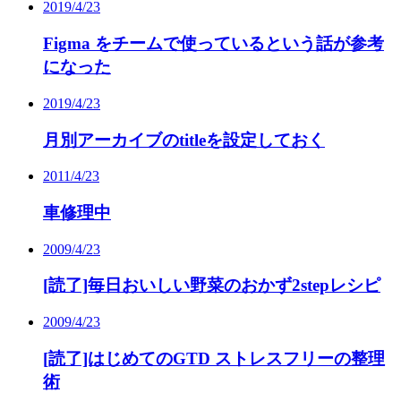
2019/4/23
Figma をチームで使っているという話が参考
になった
2019/4/23
月別アーカイブのtitleを設定しておく
2011/4/23
車修理中
2009/4/23
[読了]毎日おいしい野菜のおかず2stepレシピ
2009/4/23
[読了]はじめてのGTD ストレスフリーの整理
術