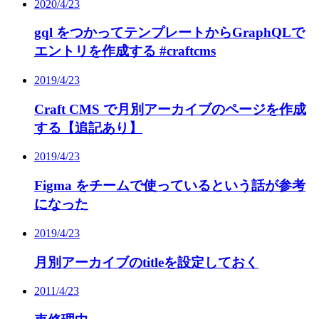
2020/4/23
gql をつかってテンプレートからGraphQLで
エントリを作成する #craftcms
2019/4/23
Craft CMS で月別アーカイブのページを作成
する【追記あり】
2019/4/23
Figma をチームで使っているという話が参考
になった
2019/4/23
月別アーカイブのtitleを設定しておく
2011/4/23