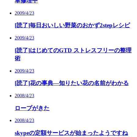
車修理中
2009/4/23
[読了]毎日おいしい野菜のおかず2stepレシピ
2009/4/23
[読了]はじめてのGTD ストレスフリーの整理
術
2009/4/23
[読了]花の事典―知りたい花の名前がわかる
2008/4/23
ロープがきた
2008/4/23
skypeの定額サービスが始まったようですね