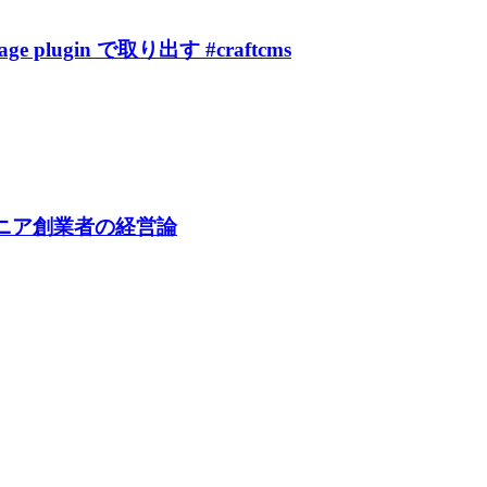
 plugin で取り出す #craftcms
ニア創業者の経営論