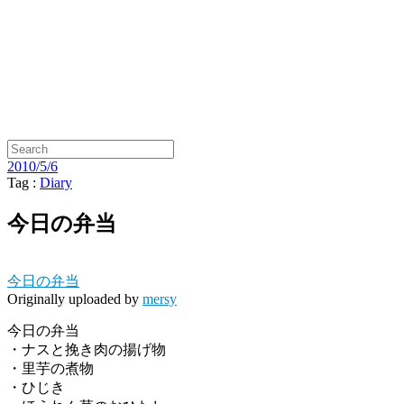
2010/5/6
Tag :
Diary
今日の弁当
今日の弁当
Originally uploaded by
mersy
今日の弁当
・ナスと挽き肉の揚げ物
・里芋の煮物
・ひじき