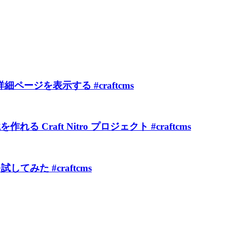
MS の詳細ページを表示する #craftcms
 Craft Nitro プロジェクト #craftcms
試してみた #craftcms