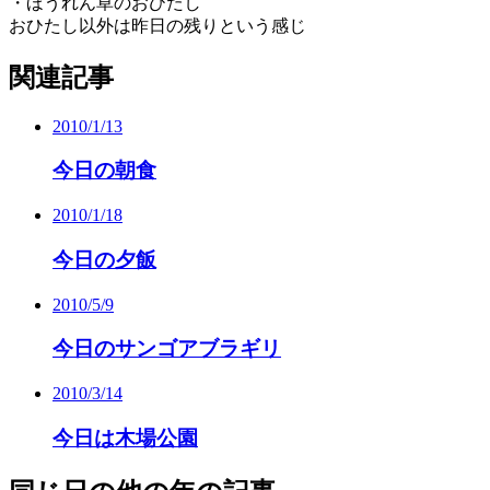
・ほうれん草のおひたし
おひたし以外は昨日の残りという感じ
関連記事
2010/1/13
今日の朝食
2010/1/18
今日の夕飯
2010/5/9
今日のサンゴアブラギリ
2010/3/14
今日は木場公園