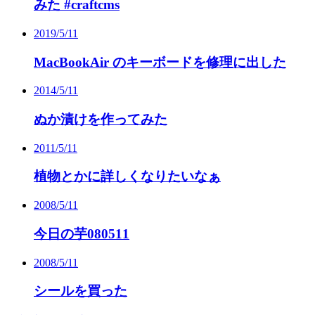
みた #craftcms
2019/5/11
MacBookAir のキーボードを修理に出した
2014/5/11
ぬか漬けを作ってみた
2011/5/11
植物とかに詳しくなりたいなぁ
2008/5/11
今日の芋080511
2008/5/11
シールを買った