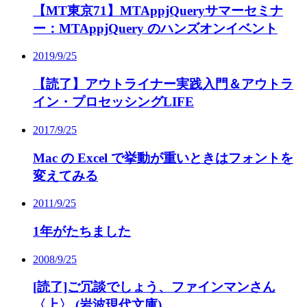
【MT東京71】MTAppjQueryサマーセミナ
ー：MTAppjQuery のハンズオンイベント
2019/9/25
【読了】アウトライナー実践入門＆アウトラ
イン・プロセッシングLIFE
2017/9/25
Mac の Excel で挙動が重いときはフォントを
変えてみる
2011/9/25
1年がたちました
2008/9/25
[読了]ご冗談でしょう、ファインマンさん
〈上〉 (岩波現代文庫)