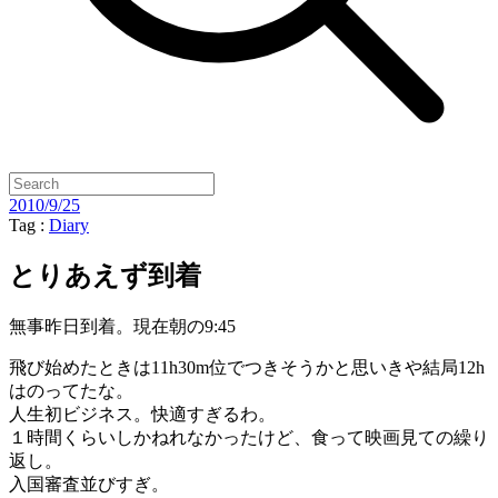
2010/9/25
Tag :
Diary
とりあえず到着
無事昨日到着。現在朝の9:45
飛び始めたときは11h30m位でつきそうかと思いきや結局12h
はのってたな。
人生初ビジネス。快適すぎるわ。
１時間くらいしかねれなかったけど、食って映画見ての繰り
返し。
入国審査並びすぎ。