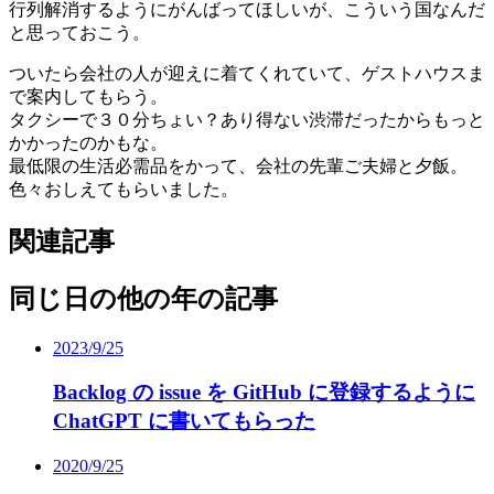
行列解消するようにがんばってほしいが、こういう国なんだ
と思っておこう。
ついたら会社の人が迎えに着てくれていて、ゲストハウスま
で案内してもらう。
タクシーで３０分ちょい？あり得ない渋滞だったからもっと
かかったのかもな。
最低限の生活必需品をかって、会社の先輩ご夫婦と夕飯。
色々おしえてもらいました。
関連記事
同じ日の他の年の記事
2023/9/25
Backlog の issue を GitHub に登録するように
ChatGPT に書いてもらった
2020/9/25