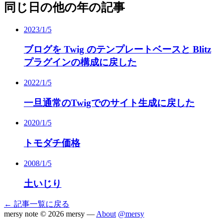
同じ日の他の年の記事
2023/1/5
ブログを Twig のテンプレートベースと Blitz
プラグインの構成に戻した
2022/1/5
一旦通常のTwigでのサイト生成に戻した
2020/1/5
トモダチ価格
2008/1/5
土いじり
← 記事一覧に戻る
mersy note
© 2026 mersy —
About
@mersy