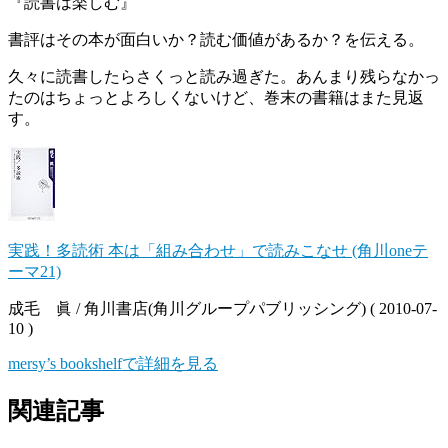
『読書は楽しむ』
書評はその本が面白いか？読む価値があるか？を伝える。
久々に読書したらさくっと読み過ぎた。あんまり残らなかっ
たのはちょっとよろしくないけど、巻末の書籍はまた見返
す。
実践！多読術 本は「組み合わせ」で読みこなせ (角川oneテ
ーマ21)
成毛 眞 / 角川書店(角川グループパブリッシング) ( 2010-07-
10 )
mersy’s bookshelfで詳細を見る
関連記事