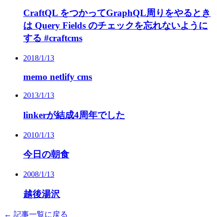
CraftQL をつかってGraphQL周りをやるとき
は Query Fields のチェックを忘れないように
する #craftcms
2018/1/13
memo netlify cms
2013/1/13
linkerが結成4周年でした
2010/1/13
今日の朝食
2008/1/13
越後湯沢
← 記事一覧に戻る