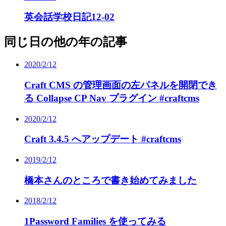
英会話学校日記12-02
同じ日の他の年の記事
2020/2/12
Craft CMS の管理画面の左パネルを開閉でき
る Collapse CP Nav プラグイン #craftcms
2020/2/12
Craft 3.4.5 へアップデート #craftcms
2019/2/12
橋本さんのところで書き始めてみました
2018/2/12
1Password Families を使ってみる