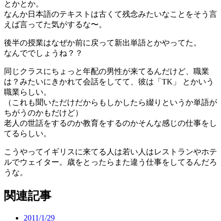
とかとか。
なんか日本語のテキストは古くて残念みたいなことをそう言
えば言ってた気がするな〜。
後半の授業はなぜか前に戻って新出単語とかやってた。
なんででしょうね？？
同じクラスにちょっと年配の男性が来てるんだけど、職業
は？みたいにきかれて会話をしてて、彼は「TK」 とかいう
職業らしい。
（これも聞いただけだからもしかしたら綴りというか単語が
ちがうのかもだけど）
老人の世話をするのか教育をするのかそんな感じの仕事をし
てるらしい。
こうやってイギリスに来てる人は若い人はレストランやホテ
ルでウェイター。歳をとったらまた違う仕事をしてるんだろ
うな。
関連記事
2011/1/29