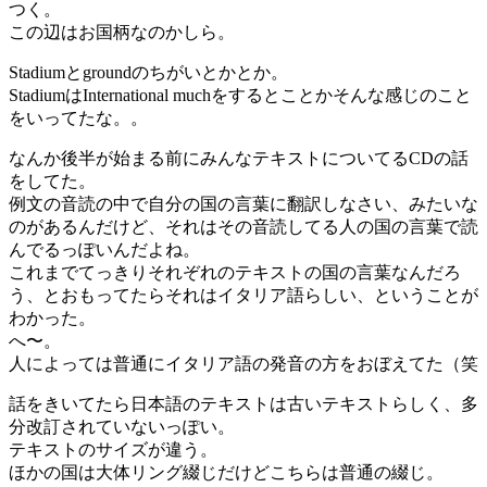
つく。
この辺はお国柄なのかしら。
Stadiumとgroundのちがいとかとか。
StadiumはInternational muchをするとことかそんな感じのこと
をいってたな。。
なんか後半が始まる前にみんなテキストについてるCDの話
をしてた。
例文の音読の中で自分の国の言葉に翻訳しなさい、みたいな
のがあるんだけど、それはその音読してる人の国の言葉で読
んでるっぽいんだよね。
これまでてっきりそれぞれのテキストの国の言葉なんだろ
う、とおもってたらそれはイタリア語らしい、ということが
わかった。
へ〜。
人によっては普通にイタリア語の発音の方をおぼえてた（笑
話をきいてたら日本語のテキストは古いテキストらしく、多
分改訂されていないっぽい。
テキストのサイズが違う。
ほかの国は大体リング綴じだけどこちらは普通の綴じ。