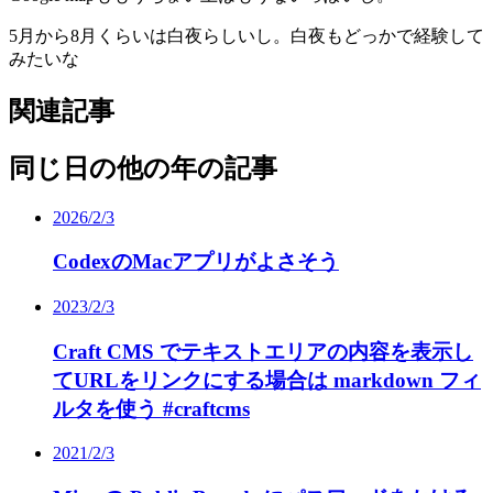
5月から8月くらいは白夜らしいし。白夜もどっかで経験して
みたいな
関連記事
同じ日の他の年の記事
2026/2/3
CodexのMacアプリがよさそう
2023/2/3
Craft CMS でテキストエリアの内容を表示し
てURLをリンクにする場合は markdown フィ
ルタを使う #craftcms
2021/2/3