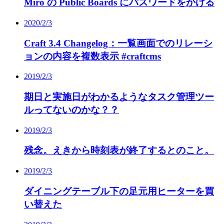
Miro の Public Boards にパスワードをかける
2020/2/3
Craft 3.4 Changelog：一覧画面でのリレーシ
ョンの内容を複数表示 #craftcms
2019/2/3
期日と実施日がわかるようなタスク管理ツー
ルってないのかな？？
2019/2/3
残念。えきから時刻表が終了するとのこと。
2019/2/3
ダイニングテーブル下の足元用ヒーターを買
い替えた