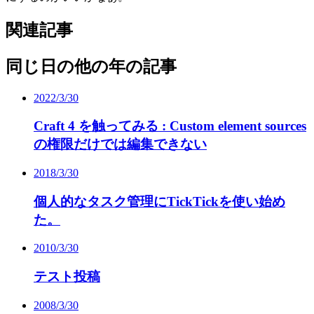
関連記事
同じ日の他の年の記事
2022/3/30
Craft 4 を触ってみる : Custom element sources
の権限だけでは編集できない
2018/3/30
個人的なタスク管理にTickTickを使い始め
た。
2010/3/30
テスト投稿
2008/3/30