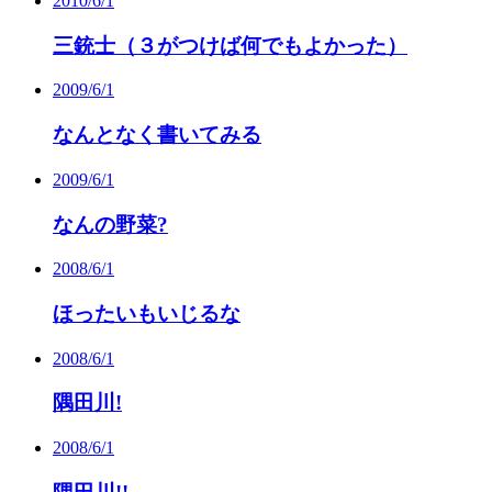
2010/6/1
三銃士（３がつけば何でもよかった）
2009/6/1
なんとなく書いてみる
2009/6/1
なんの野菜?
2008/6/1
ほったいもいじるな
2008/6/1
隅田川!
2008/6/1