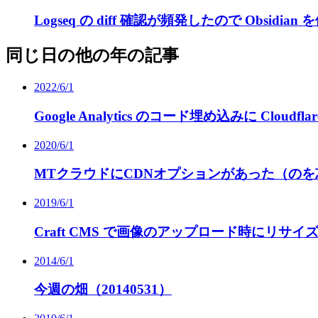
Logseq の diff 確認が頻発したので Obsidia
同じ日の他の年の記事
2022/6/1
Google Analytics のコード埋め込みに Cloudfl
2020/6/1
MTクラウドにCDNオプションがあった（の
2019/6/1
Craft CMS で画像のアップロード時にリサイズする Im
2014/6/1
今週の畑（20140531）