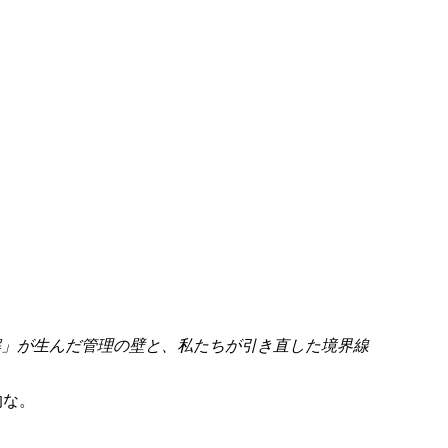
最適解」が生んだ管理の壁と、私たちが引き直した境界線
的な。