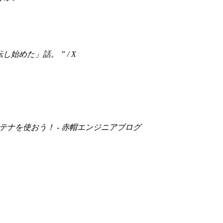
転し始めた」話。 ” / X
テナを使おう！ - 赤帽エンジニアブログ