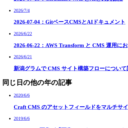
2026/7/4
2026-07-04：GitベースCMSとAIドキュメント
2026/6/22
2026-06-22：AWS Transform と CMS 運
2026/6/21
新潟グラムで CMS サイト構築フローについ
同じ日の他の年の記事
2020/6/6
Craft CMS のアセットフィールドをマルチサ
2019/6/6