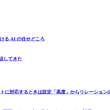
用における AI の任せどころ
て話してきた
イトに対応するときは設定「高度」からリレーションの設定を