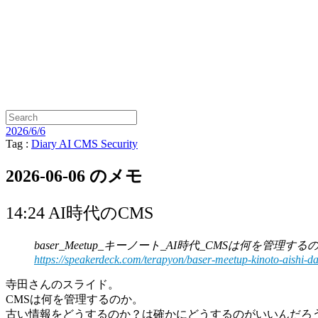
2026/6/6
Tag :
Diary
AI
CMS
Security
2026-06-06 のメモ
14:24 AI時代のCMS
baser_Meetup_キーノート_AI時代_CMSは何を管理するのか_.pd
https://speakerdeck.com/terapyon/baser-meetup-kinoto-aishi-
寺田さんのスライド。
CMSは何を管理するのか。
古い情報をどうするのか？は確かにどうするのがいいんだろ