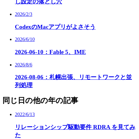
し設定の落とし穴
2026/2/3
CodexのMacアプリがよさそう
2026/6/10
2026-06-10：Fable 5、IME
2026/8/6
2026-08-06：札幌出張、リモートワークと並
列処理
同じ日の他の年の記事
2022/6/13
リレーションシップ駆動要件 RDRA を見てみ
た