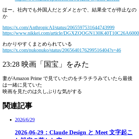
ほー。社内でも外国人だとダメとかで、結果全てが停止なの
か
https://x.com/AnthropicAI/status/2065597531644743999
https://www.nikkei.com/article/DGXZQOGN130K40T10C26A6000
わかりやすくまとめられている
https://x.com/nukonuko/status/2065640176299516404?s=46
23:28 映画「国宝」をみた
妻がAmazon Prime で見ていたのをチラチラみていたら最後
は一緒に見ていた
映画を見たのは久しぶりな気がする
関連記事
2026/6/29
2026-06-29：Claude Design と Meet 文字起こ