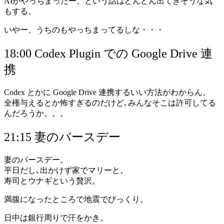
AIがやっちまったー、という話はどんどん出てきそうな気
もする。
いやー、うちのもやっちまってるしな・・・
18:00 Codex Plugin での Google Drive 連
携
Codex とかに Google Drive 連携するいい方法がわからん。
全権与えるとか怖すぎるのだけど､みんなそこは許可してる
んだろうか。。。
21:15 妻のバースデー
妻のバースデー。
平日だし､出かけず家でマリーと。
寿司とウナギという贅沢。
満腹になったところで地震でびっくり。
日中は銀行周りで汗をかき。