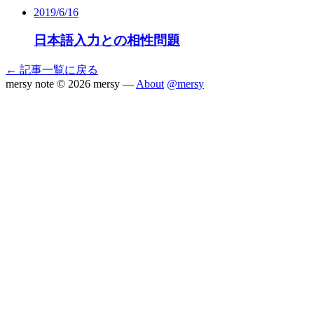
2019/6/16
日本語入力との相性問題
← 記事一覧に戻る
mersy note
© 2026 mersy —
About
@mersy