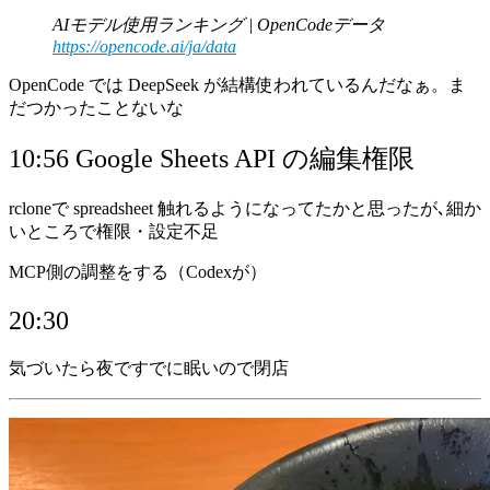
AIモデル使用ランキング | OpenCodeデータ
https://opencode.ai/ja/data
OpenCode では DeepSeek が結構使われているんだなぁ。ま
だつかったことないな
10:56 Google Sheets API の編集権限
rcloneで spreadsheet 触れるようになってたかと思ったが､細か
いところで権限・設定不足
MCP側の調整をする（Codexが）
20:30
気づいたら夜ですでに眠いので閉店