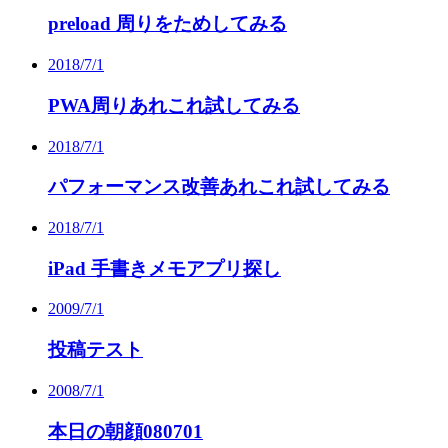
preload 周りをためしてみる
2018/7/1
PWA周りあれこれ試してみる
2018/7/1
パフォーマンス改善あれこれ試してみる
2018/7/1
iPad 手書きメモアプリ探し
2009/7/1
投稿テスト
2008/7/1
本日の朝顔080701