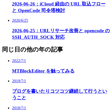
2026-06-26：iCloud 経由の URL 取込フロー
と OpenCode 司令塔検討
2026/6/25
2026-06-25：URLリサーチ改善と opencode の
SSH_AUTH_SOCK 対応
同じ日の他の年の記事
2022/7/1
MTBlockEditor を触ってみる
2019/7/1
ブログを書いたりコツコツ継続して行うとい
うこと
2018/7/1