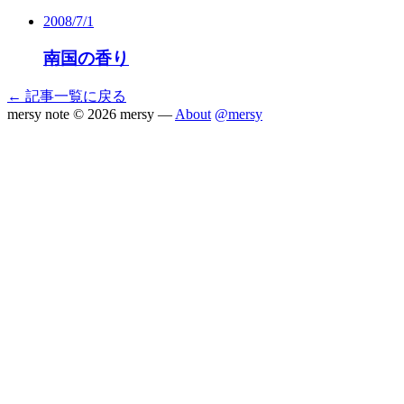
2008/7/1
南国の香り
← 記事一覧に戻る
mersy note
© 2026 mersy —
About
@mersy