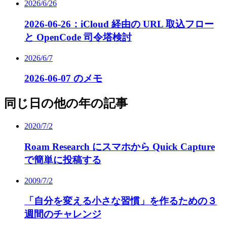
2026/6/26
2026-06-26：iCloud 経由の URL 取込フロー
と OpenCode 司令塔検討
2026/6/7
2026-06-07 のメモ
同じ日の他の年の記事
2020/7/2
Roam Research にスマホから Quick Capture
で簡単に投稿する
2009/7/2
「自分を変える小さな習慣」を作るための３
週間のチャレンジ