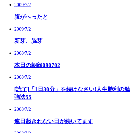
2009/7/2
腹がへったと
2009/7/2
新芽、脇芽
2008/7/2
本日の朝顔080702
2008/7/2
[読了]「1日30分」を続けなさい!人生勝利の勉
強法55
2008/7/2
連日起きれない日が続いてます