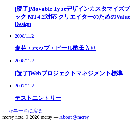
[読了]Movable Typeデザインカスタマイズブ
ック MT4.2対応 クリエイターのためのValue
Design
2008/11/2
麦芽・ホップ・ビール酵母入り
2008/11/2
[読了]Webプロジェクトマネジメント標準
2007/11/2
テストエントリー
← 記事一覧に戻る
mersy note
© 2026 mersy —
About
@mersy