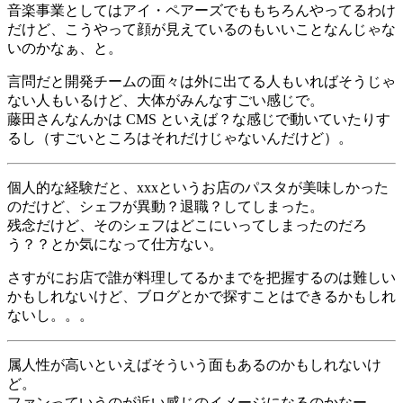
音楽事業としてはアイ・ペアーズでももちろんやってるわけ
だけど、こうやって顔が見えているのもいいことなんじゃな
いのかなぁ、と。
言問だと開発チームの面々は外に出てる人もいればそうじゃ
ない人もいるけど、大体がみんなすごい感じで。
藤田さんなんかは CMS といえば？な感じで動いていたりす
るし（すごいところはそれだけじゃないんだけど）。
個人的な経験だと、xxxというお店のパスタが美味しかった
のだけど、シェフが異動？退職？してしまった。
残念だけど、そのシェフはどこにいってしまったのだろ
う？？とか気になって仕方ない。
さすがにお店で誰が料理してるかまでを把握するのは難しい
かもしれないけど、ブログとかで探すことはできるかもしれ
ないし。。。
属人性が高いといえばそういう面もあるのかもしれないけ
ど。
ファンっていうのが近い感じのイメージになるのかなー。