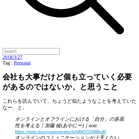
2018/3/27
Tag :
Personal
会社も大事だけど個も立っていく必要
があるのではないか、と思うこと
これらを読んでいて、ちょうど似たようなことを考えていた
なー、と。
オンラインとオフラインにおける「自分」の多面
性を考える｜加藤 綾(あやにー)｜note
https://note.mu/ayaniememo/n/nf06555988ed6
オンラインのコミュニケーションが上手くない