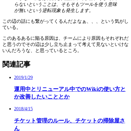
らないということは、そもそもツールを使う意味
が無いという逆転現象も発生します。
この辺の話にも繋がってくるんだよなぁ、、、という気がし
ている。
このあるあるに陥る原因は、チームにより原因もそれぞれだ
と思うのでその辺は少し立ち止まって考えて見ないといけな
いんだろうな、と思っているところ。
関連記事
2019/1/29
運用中とリニューアル中でのWikiの使い方と
か改善したいこととか
2018/4/15
チケット管理のルール、チケットの掃除屋さ
ん