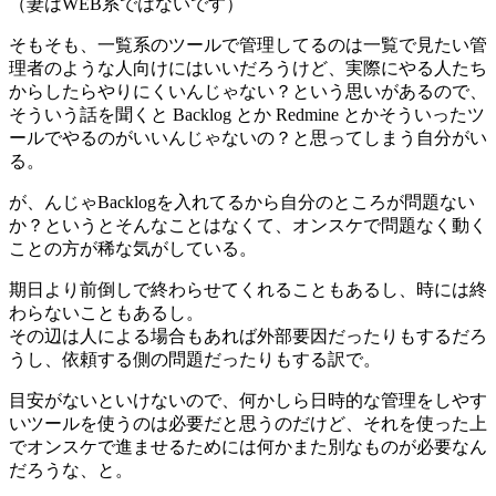
（妻はWEB系ではないです）
そもそも、一覧系のツールで管理してるのは一覧で見たい管
理者のような人向けにはいいだろうけど、実際にやる人たち
からしたらやりにくいんじゃない？という思いがあるので、
そういう話を聞くと Backlog とか Redmine とかそういったツ
ールでやるのがいいんじゃないの？と思ってしまう自分がい
る。
が、んじゃBacklogを入れてるから自分のところが問題ない
か？というとそんなことはなくて、オンスケで問題なく動く
ことの方が稀な気がしている。
期日より前倒しで終わらせてくれることもあるし、時には終
わらないこともあるし。
その辺は人による場合もあれば外部要因だったりもするだろ
うし、依頼する側の問題だったりもする訳で。
目安がないといけないので、何かしら日時的な管理をしやす
いツールを使うのは必要だと思うのだけど、それを使った上
でオンスケで進ませるためには何かまた別なものが必要なん
だろうな、と。