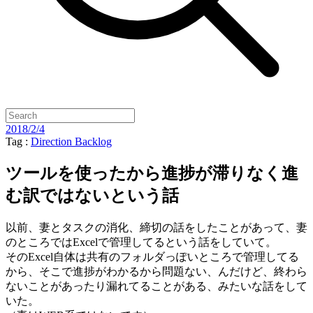
2018/2/4
Tag :
Direction
Backlog
ツールを使ったから進捗が滞りなく進
む訳ではないという話
以前、妻とタスクの消化、締切の話をしたことがあって、妻
のところではExcelで管理してるという話をしていて。
そのExcel自体は共有のフォルダっぽいところで管理してる
から、そこで進捗がわかるから問題ない、んだけど、終わら
ないことがあったり漏れてることがある、みたいな話をして
いた。