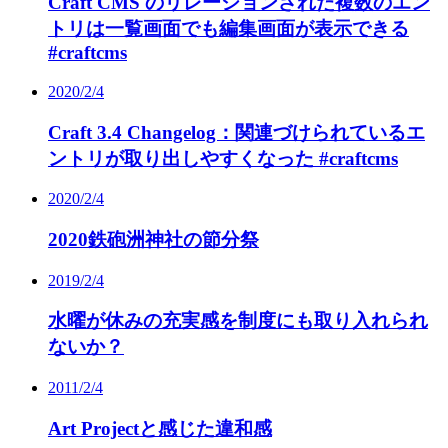
Craft CMS のリレーションされた複数のエン
トリは一覧画面でも編集画面が表示できる
#craftcms
2020/2/4
Craft 3.4 Changelog：関連づけられているエ
ントリが取り出しやすくなった #craftcms
2020/2/4
2020鉄砲洲神社の節分祭
2019/2/4
水曜が休みの充実感を制度にも取り入れられ
ないか？
2011/2/4
Art Projectと感じた違和感