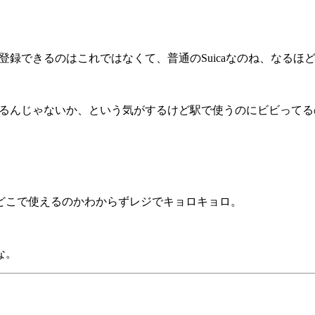
直接登録できるのはこれではなくて、普通のSuicaなのね、なるほ
えず使えるんじゃないか、という気がするけど駅で使うのにビビっ
どこで使えるのかわからずレジでキョロキョロ。
な。