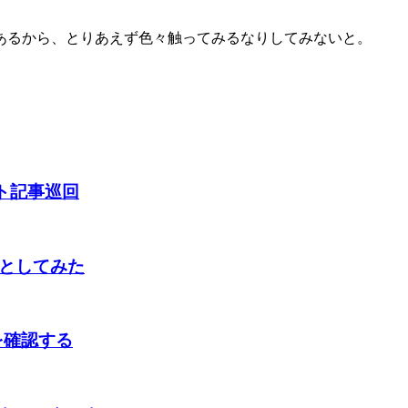
あるから、とりあえず色々触ってみるなりしてみないと。
ジェント記事巡回
ようとしてみた
トを確認する