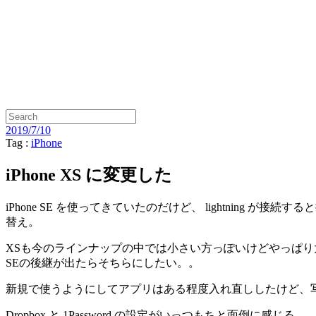
2019/7/10
Tag :
iPhone
iPhone XS に変更した
iPhone SE を使ってきていたのだけど、 lightni
替え。
XSも今のラインナップの中では小さい方っぽいけどやっぱり
SEの後継が出たらそちらにしたい。。
新規で使うようにしてアプリはある程度入れ直ししたけど、写
Dropbox と 1Password の設定がいっつもちと面倒に感じる。