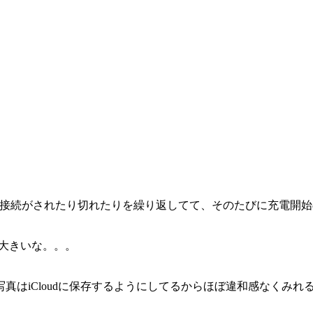
ng が接続すると接続がされたり切れたりを繰り返してて、そのたび
大きいな。。。
真はiCloudに保存するようにしてるからほぼ違和感なくみれ