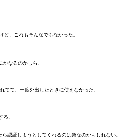
たけど、これもそんなでもなかった。
にかなるのかしら。
するの忘れてて、一度外出したときに使えなかった。
敗する。
たら認証しようとしてくれるのは楽なのかもしれない。