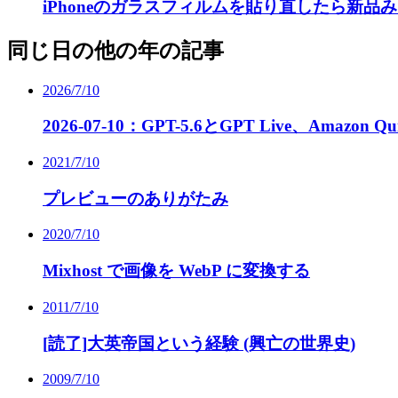
iPhoneのガラスフィルムを貼り直したら新品
同じ日の他の年の記事
2026/7/10
2026-07-10：GPT-5.6とGPT Live、Amazon Qu
2021/7/10
プレビューのありがたみ
2020/7/10
Mixhost で画像を WebP に変換する
2011/7/10
[読了]大英帝国という経験 (興亡の世界史)
2009/7/10