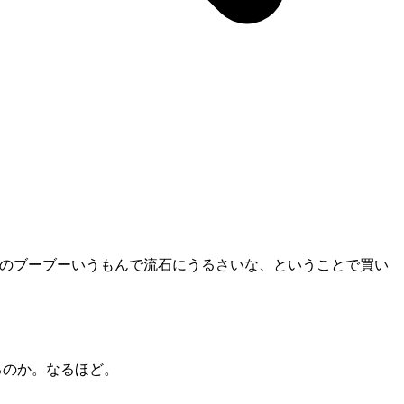
に充電開始のブーブーいうもんで流石にうるさいな、ということで買い
るのか。なるほど。