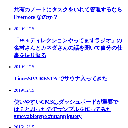
共有のノートにタスクをいれて管理するなら
Evernote なのか？
2020/12/15
「Webディレクションやってますラジオ」の
名村さんとカネダさんの話を聞いて自分の仕
事を振り返る
2019/12/15
TimesSPA RESTA でサウナ入ってきた
2019/12/15
使いやすいCMSはダッシュボードが重要で
は？と思ったのでサンプルを作ってみた
#movabletype #mtappjquery
2016/12/15