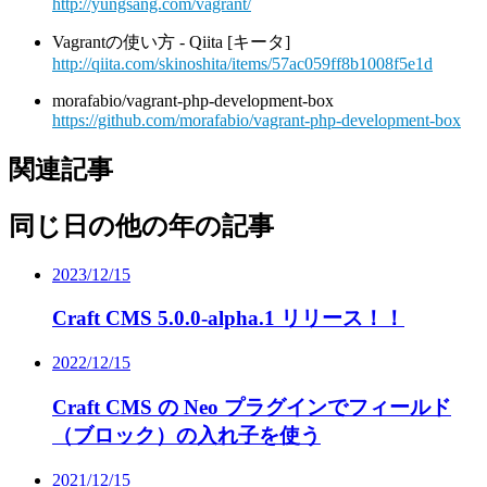
http://yungsang.com/vagrant/
Vagrantの使い方 - Qiita [キータ]
http://qiita.com/skinoshita/items/57ac059ff8b1008f5e1d
morafabio/vagrant-php-development-box
https://github.com/morafabio/vagrant-php-development-box
関連記事
同じ日の他の年の記事
2023/12/15
Craft CMS 5.0.0-alpha.1 リリース！！
2022/12/15
Craft CMS の Neo プラグインでフィールド
（ブロック）の入れ子を使う
2021/12/15