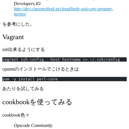
Developers.IO
http://dev.classmethod.jp/cloud/knife-solo-env-prepare-
memo/
を参考にした。
Vagrant
ssh出来るようにする
vagrant ssh-config --host hostname >> ~/.ssh/config
cpanmのインストールでこけるときは
yum -y install perl-core
あたりを試してみる
cookbookを使ってみる
cookbook色々
Opscode Community