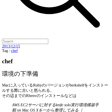
2013/12/15
Tag :
chef
chef
環境の下準備
Macに入っているRubyのバージョンがberkshelfをインストー
ルする際に古いと怒られる。
その辺までのRbenvのインストールなどは
AWS EC2サーバに対するknife solo実行環境構築手
順 on Mac OS Xを一から整理してみる ｜