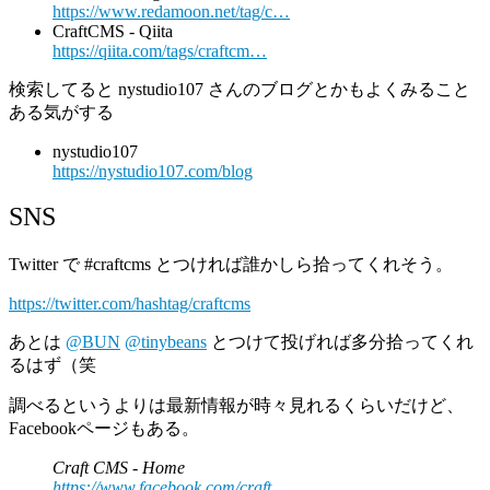
https://www.redamoon.net/tag/c…
CraftCMS - Qiita
https://qiita.com/tags/craftcm…
検索してると nystudio107 さんのブログとかもよくみること
ある気がする
nystudio107
https://nystudio107.com/blog
SNS
Twitter で #craftcms とつければ誰かしら拾ってくれそう。
https://twitter.com/hashtag/craftcms
あとは
@BUN
@tinybeans
とつけて投げれば多分拾ってくれ
るはず（笑
調べるというよりは最新情報が時々見れるくらいだけど、
Facebookページもある。
Craft CMS - Home
https://www.facebook.com/craft…