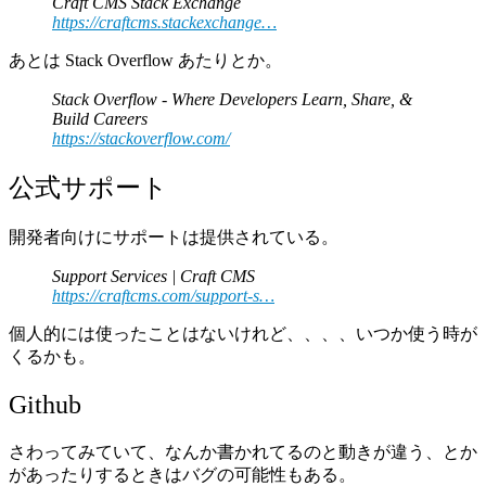
Craft CMS Stack Exchange
https://craftcms.stackexchange…
あとは Stack Overflow あたりとか。
Stack Overflow - Where Developers Learn, Share, &
Build Careers
https://stackoverflow.com/
公式サポート
開発者向けにサポートは提供されている。
Support Services | Craft CMS
https://craftcms.com/support-s…
個人的には使ったことはないけれど、、、、いつか使う時が
くるかも。
Github
さわってみていて、なんか書かれてるのと動きが違う、とか
があったりするときはバグの可能性もある。