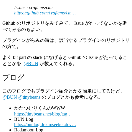
Issues · craftcms/cms
https://github.com/craftcms/cm…
Github のリポジトリをみてみて、 Issue がたってないかを調
べてみるのもよい。
プラグインがらみの時は、該当するプラグインのリポジトリ
の方で。
よく bit part の slack になげると Github の Issue がたってるこ
ととかを
@BUN
が教えてくれる。
ブログ
このブログでもプラグイン紹介とかを簡単にしてるけど、
@BUN
@tinybeans
のブログとかも参考になる。
かたつむりくんのWWW
https://tinybeans.net/blog/tag…
BUN:Log
https://bunlog.dreamseeker.dev…
Redamoon.Log