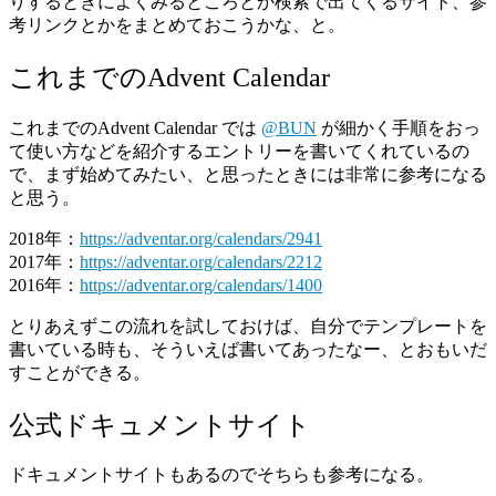
りするときによくみるところとか検索で出てくるサイト、参
考リンクとかをまとめておこうかな、と。
これまでのAdvent Calendar
これまでのAdvent Calendar では
@BUN
が細かく手順をおっ
て使い方などを紹介するエントリーを書いてくれているの
で、まず始めてみたい、と思ったときには非常に参考になる
と思う。
2018年：
https://adventar.org/calendars/2941
2017年：
https://adventar.org/calendars/2212
2016年：
https://adventar.org/calendars/1400
とりあえずこの流れを試しておけば、自分でテンプレートを
書いている時も、そういえば書いてあったなー、とおもいだ
すことができる。
公式ドキュメントサイト
ドキュメントサイトもあるのでそちらも参考になる。