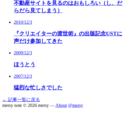
不動産サイトを見るのはおもしろい（し、だ
らだら見てしまう）
2010/12/3
『クリエイターの渡世術』の出版記念USTに
声だけ参加してきた
2009/12/3
ほうとう
2007/12/3
猛烈な忙しさでした
← 記事一覧に戻る
mersy note
© 2026 mersy —
About
@mersy