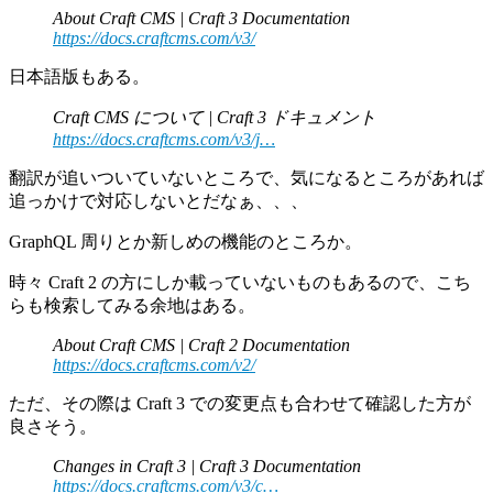
About Craft CMS | Craft 3 Documentation
https://docs.craftcms.com/v3/
日本語版もある。
Craft CMS について | Craft 3 ドキュメント
https://docs.craftcms.com/v3/j…
翻訳が追いついていないところで、気になるところがあれば
追っかけで対応しないとだなぁ、、、
GraphQL 周りとか新しめの機能のところか。
時々 Craft 2 の方にしか載っていないものもあるので、こち
らも検索してみる余地はある。
About Craft CMS | Craft 2 Documentation
https://docs.craftcms.com/v2/
ただ、その際は Craft 3 での変更点も合わせて確認した方が
良さそう。
Changes in Craft 3 | Craft 3 Documentation
https://docs.craftcms.com/v3/c…