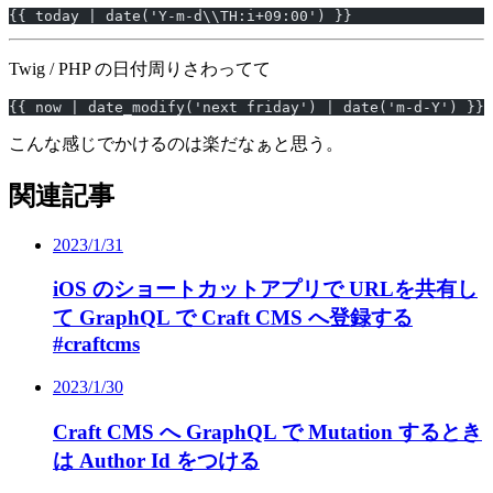
{{ today | date('Y-m-d\\TH:i+09:00') }}
Twig / PHP の日付周りさわってて
{{ now | date_modify('next friday') | date('m-d-Y') }}
こんな感じでかけるのは楽だなぁと思う。
関連記事
2023/1/31
iOS のショートカットアプリで URLを共有し
て GraphQL で Craft CMS へ登録する
#craftcms
2023/1/30
Craft CMS へ GraphQL で Mutation するとき
は Author Id をつける