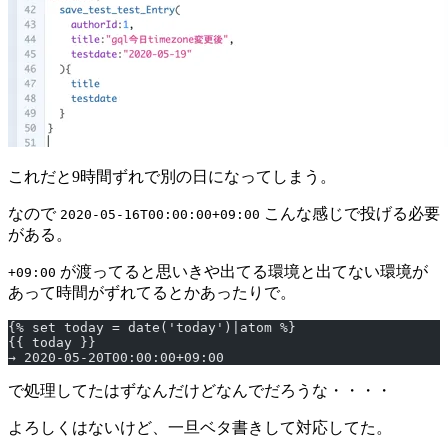
これだと9時間ずれで別の日になってしまう。
なので
こんな感じで投げる必要
2020-05-16T00:00:00+09:00
がある。
が渡ってると思いきや出てる環境と出てない環境が
+09:00
あって時間がずれてるとかあったりで。
{% set today = date('today')|atom %}
{{ today }}
→ 2020-05-20T00:00:00+09:00
で処理してたはずなんだけどなんでだろうな・・・・
よろしくはないけど、一旦ベタ書きして対応してた。