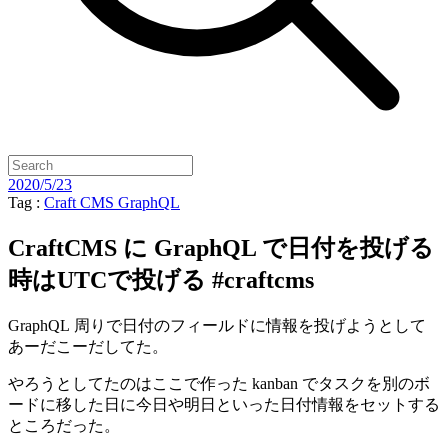
2020/5/23
Tag :
Craft CMS
GraphQL
CraftCMS に GraphQL で日付を投げる
時はUTCで投げる #craftcms
GraphQL 周りで日付のフィールドに情報を投げようとして
あーだこーだしてた。
やろうとしてたのはここで作った kanban でタスクを別のボ
ードに移した日に今日や明日といった日付情報をセットする
ところだった。