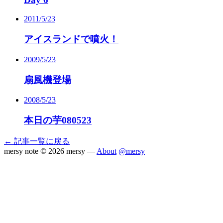
2011/5/23
アイスランドで噴火！
2009/5/23
扇風機登場
2008/5/23
本日の芋080523
← 記事一覧に戻る
mersy note
© 2026 mersy —
About
@mersy