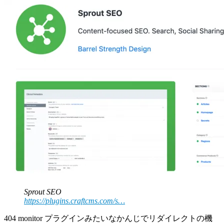
Sprout SEO
https://plugins.craftcms.com/s…
404 monitor プラグインみたいなかんじでリダイレクトの機