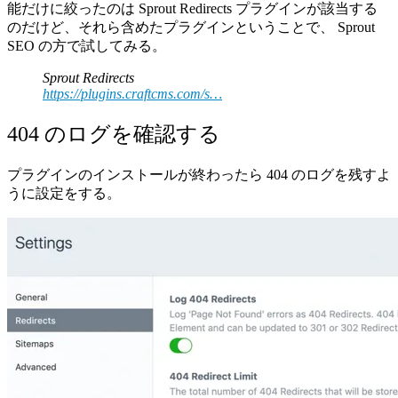
能だけに絞ったのは Sprout Redirects プラグインが該当する
のだけど、それら含めたプラグインということで、 Sprout
SEO の方で試してみる。
Sprout Redirects
https://plugins.craftcms.com/s…
404 のログを確認する
プラグインのインストールが終わったら 404 のログを残すよ
うに設定をする。