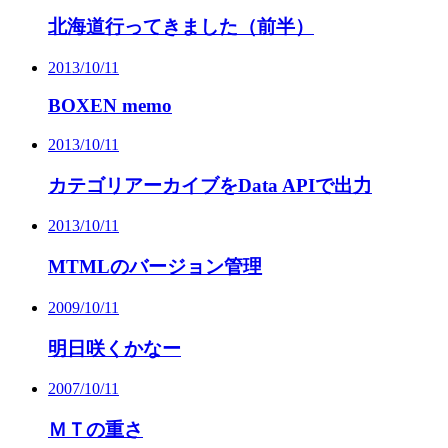
北海道行ってきました（前半）
2013/10/11
BOXEN memo
2013/10/11
カテゴリアーカイブをData APIで出力
2013/10/11
MTMLのバージョン管理
2009/10/11
明日咲くかなー
2007/10/11
ＭＴの重さ